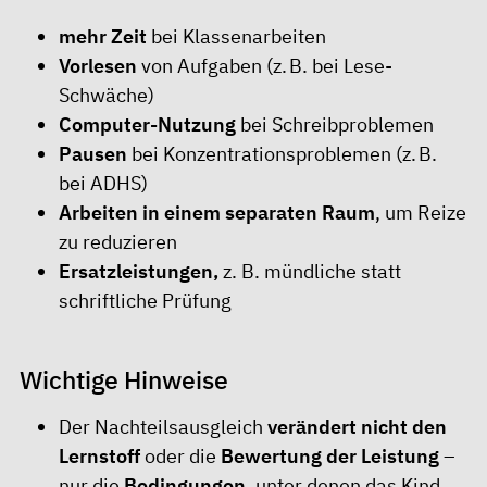
mehr Zeit
bei Klassenarbeiten
Vorlesen
von Aufgaben (z. B. bei
Lese-
Schwäche
)
Computer-Nutzung
bei Schreibproblemen
Pausen
bei Konzentrationsproblemen (z. B.
bei
ADHS
)
Arbeiten in einem separaten Raum
, um Reize
zu reduzieren
Ersatzleistungen,
z. B. mündliche statt
schriftliche Prüfung
Wichtige Hinweise
Der Nachteilsausgleich
verändert nicht den
Lernstoff
oder die
Bewertung der Leistung
–
nur die
Bedingungen
, unter denen das Kind