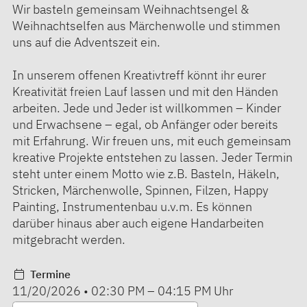
Wir basteln gemeinsam Weihnachtsengel &
Weihnachtselfen aus Märchenwolle und stimmen
uns auf die Adventszeit ein.
In unserem offenen Kreativtreff könnt ihr eurer
Kreativität freien Lauf lassen und mit den Händen
arbeiten. Jede und Jeder ist willkommen – Kinder
und Erwachsene – egal, ob Anfänger oder bereits
mit Erfahrung. Wir freuen uns, mit euch gemeinsam
kreative Projekte entstehen zu lassen. Jeder Termin
steht unter einem Motto wie z.B. Basteln, Häkeln,
Stricken, Märchenwolle, Spinnen, Filzen, Happy
Painting, Instrumentenbau u.v.m. Es können
darüber hinaus aber auch eigene Handarbeiten
mitgebracht werden.
Termine
11/20/2026
•
02:30 PM
–
04:15 PM
Uhr