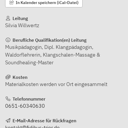
In Kalender speichern (iCal-Datei)
Leitung
Silvia Willwertz
Berufliche Qualifikation(en) Leitung
Musikpädagogin, Dipl. Klangpädagogin,
Waldorflehrerin, Klangschalen-Massage &
Soundhealing-Master
Kosten
Materialkosten werden vor Ort eingesammelt
Telefonnummer
0651-60340630
E-Mail-Adresse für Rückfragen
kontakt@fidibus-trier.de