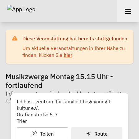
Diese Veranstaltung hat bereits stattgefunden
Um aktuelle Veranstaltungen in Ihrer Nähe zu
finden, klicken Sie
hier
.
Musikzwerge Montag 15.15 Uhr -
fortlaufend
fidibus - zentrum für familie I begegnung I kultur
e.V.
fidibus - zentrum für familie I begegnung I
kultur e.V.
Gratianstraße 5-7
Trier
Teilen
Route