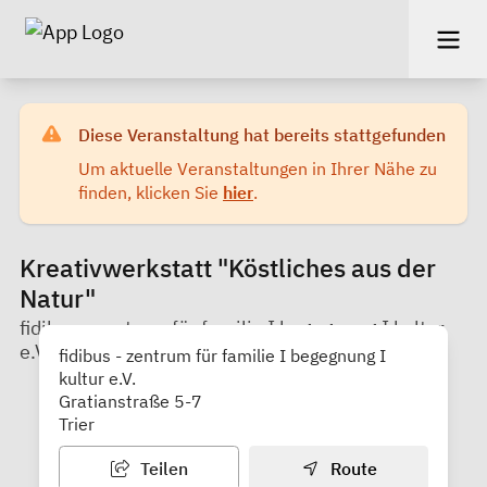
Diese Veranstaltung hat bereits stattgefunden
Um aktuelle Veranstaltungen in Ihrer Nähe zu
finden, klicken Sie
hier
.
Kreativwerkstatt "Köstliches aus der
Natur"
fidibus - zentrum für familie I begegnung I kultur
e.V.
fidibus - zentrum für familie I begegnung I
kultur e.V.
Gratianstraße 5-7
Trier
Teilen
Route