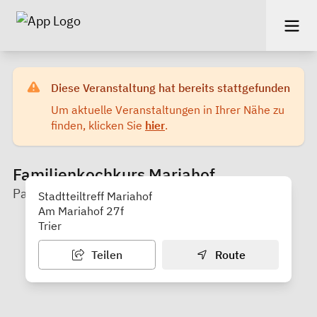
Diese Veranstaltung hat bereits stattgefunden
Um aktuelle Veranstaltungen in Ihrer Nähe zu
finden, klicken Sie
hier
.
Familienkochkurs Mariahof
Palais e.V.
Stadtteiltreff Mariahof
Am Mariahof 27f
Trier
Teilen
Route