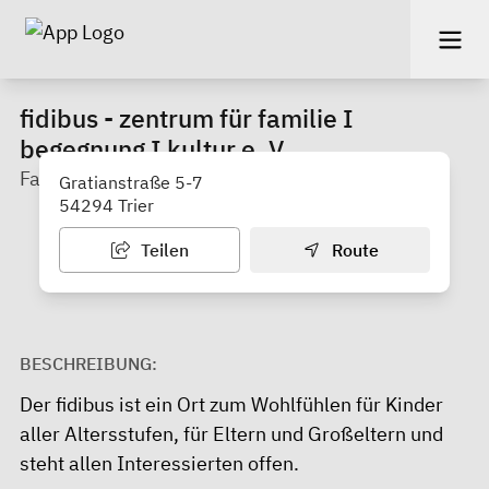
fidibus - zentrum für familie I
begegnung I kultur e. V.
Familienzentrum & Haus der Familie
Gratianstraße 5-7
54294 Trier
Teilen
Route
BESCHREIBUNG:
Der
fidibus
ist ein Ort zum Wohlfühlen für Kinder
aller Altersstufen, für Eltern und Großeltern und
steht allen Interessierten offen.