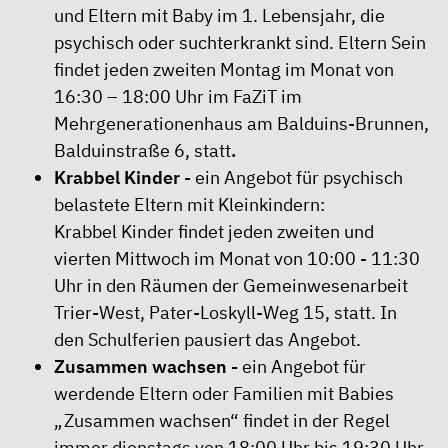
und Eltern mit Baby im 1. Lebensjahr, die
psychisch oder suchterkrankt sind. Eltern Sein
findet jeden zweiten Montag im Monat von
16:30 – 18:00 Uhr im FaZiT im
Mehrgenerationenhaus am Balduins-Brunnen,
Balduinstraße 6, statt
.
Krabbel Kinder
- ein Angebot für psychisch
belastete Eltern mit Kleinkindern:
Krabbel Kinder findet jeden zweiten und
vierten Mittwoch im Monat von 10:00 - 11:30
Uhr in den Räumen der Gemeinwesenarbeit
Trier-West, Pater-Loskyll-Weg 15, statt. In
den Schulferien pausiert das Angebot.
Zusammen wachsen
-
ein Angebot für
werdende Eltern oder Familien mit Babies
„Zusammen wachsen“ findet in der Regel
immer dienstags von 18:00 Uhr bis 19:30 Uhr