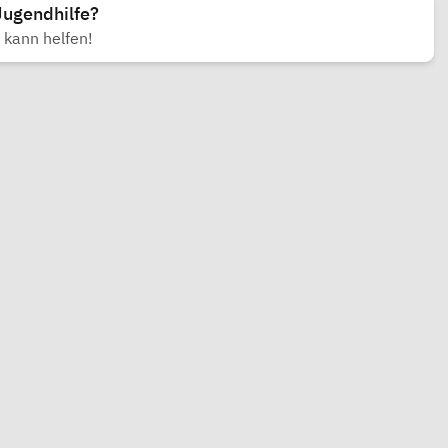
Jugendhilfe?
 kann helfen!