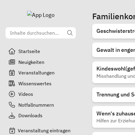
Familienkon
Geschwisterstre
Gewalt in enge
Startseite
Neuigkeiten
Kindeswohl(ge
Veranstaltungen
Misshandlung und
Wissenswertes
Videos
Trennung und S
Notfallnummern
Wenn's zuhause 
Downloads
Hilfen zur Erziehu
Veranstaltung eintragen