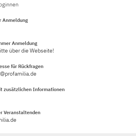
loginnen
r Anmeldung
mmer Anmeldung
tte über die Webseite!
esse für Rückfragen
r@profamilia.de
t zusätzlichen Informationen
r Veranstaltenden
milia.de