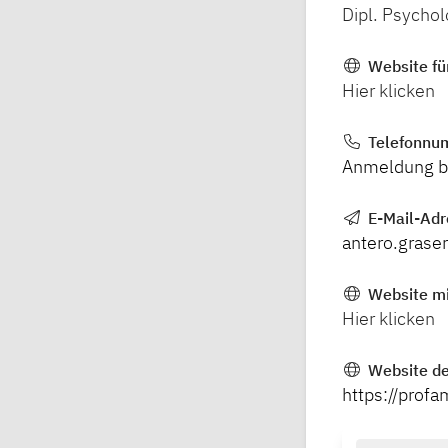
Dipl. Psycho
Website fü
Hier klicken
Telefonnu
Anmeldung bi
E-Mail-Adr
antero.grase
Website mi
Hier klicken
Website de
https://profa