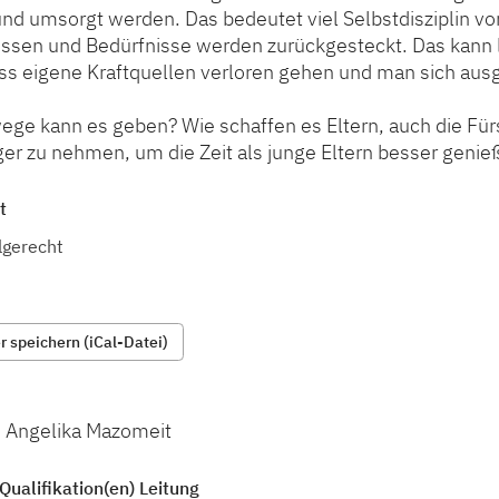
nd umsorgt werden. Das bedeutet viel Selbstdisziplin vo
essen und Bedürfnisse werden zurückgesteckt. Das kann l
ss eigene Kraftquellen verloren gehen und man sich aus
ge kann es geben? Wie schaffen es Eltern, auch die Fürs
ger zu nehmen, um die Zeit als junge Eltern besser geni
t
lgerecht
 speichern (iCal-Datei)
d Angelika Mazomeit
Qualifikation(en) Leitung