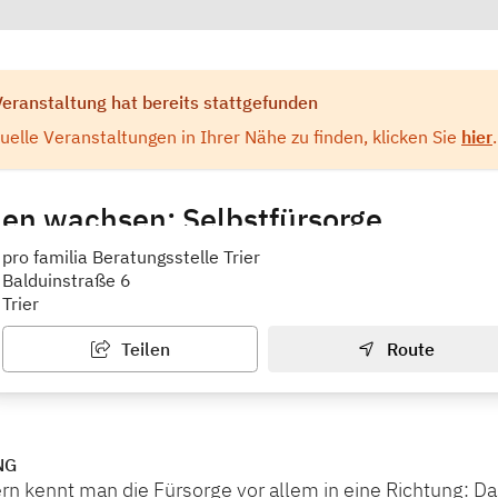
Veranstaltung hat bereits stattgefunden
elle Veranstaltungen in Ihrer Nähe zu finden, klicken Sie
hier
.
n wachsen: Selbstfürsorge
rier
pro familia Beratungsstelle Trier
Balduinstraße 6
Trier
Teilen
Route
NG
ern kennt man die Fürsorge vor allem in eine Richtung: Da