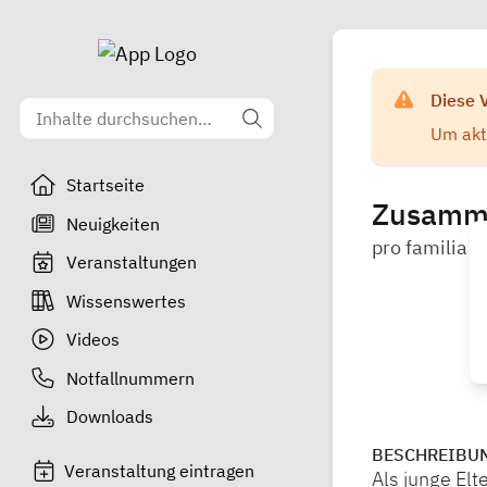
Diese 
Um aktu
Startseite
Zusamme
Neuigkeiten
pro familia T
Veranstaltungen
Wissenswertes
Videos
Notfallnummern
Downloads
BESCHREIBU
Veranstaltung eintragen
Als junge Elt