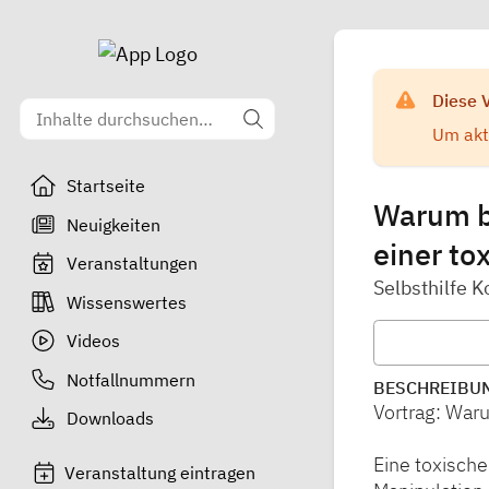
Diese 
Um aktu
Startseite
Warum bi
Neuigkeiten
einer to
Veranstaltungen
Selbsthilfe K
Wissenswertes
Videos
Notfallnummern
BESCHREIBU
Vortrag: War
Downloads
Eine toxische
Veranstaltung eintragen