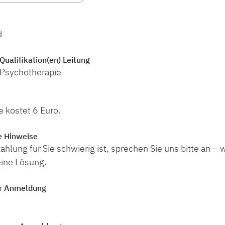
d
Qualifikation(en) Leitung
 Psychotherapie
 kostet 6 Euro.
e Hinweise
hlung für Sie schwierig ist, sprechen Sie uns bitte an – w
ine Lösung.
r Anmeldung