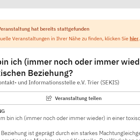
Veranstaltung hat bereits stattgefunden
elle Veranstaltungen in Ihrer Nähe zu finden, klicken Sie
hier
.
n ich (immer noch oder immer wiede
xischen Beziehung?
ontakt- und Informationsstelle e.V. Trier (SEKIS)
Veranstaltung teilen
NG
um bin ich (immer noch oder immer wieder) in einer toxi
 Beziehung ist geprägt durch ein starkes Machtungleichg