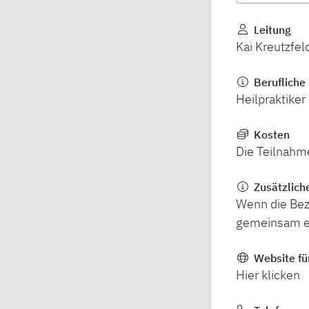
Leitung
Kai Kreutzfel
Berufliche 
Heilpraktiker
Kosten
Die Teilnahme
Zusätzlich
Wenn die Beza
gemeinsam e
Website fü
Hier klicken