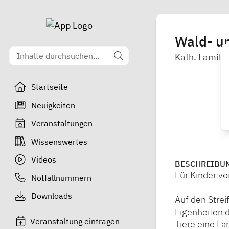
Wald- u
Kath. Familie
Startseite
Neuigkeiten
Veranstaltungen
Wissenswertes
Videos
BESCHREIBU
Für Kinder vo
Notfallnummern
Downloads
Auf den Stre
Eigenheiten d
Veranstaltung eintragen
Tiere eine F