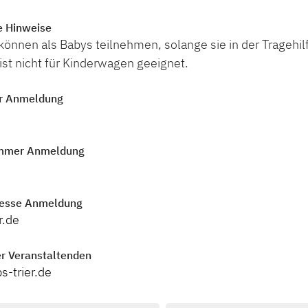
e Hinweise
önnen als Babys teilnehmen, solange sie in der Tragehil
st nicht für Kinderwagen geeignet.
r Anmeldung
mmer Anmeldung
resse Anmeldung
r.de
r Veranstaltenden
s-trier.de