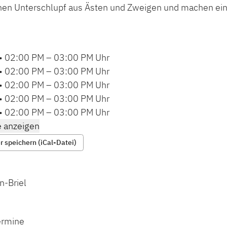
nen Unterschlupf aus Ästen und Zweigen und machen ein
•
02:00 PM
–
03:00 PM
Uhr
•
02:00 PM
–
03:00 PM
Uhr
•
02:00 PM
–
03:00 PM
Uhr
•
02:00 PM
–
03:00 PM
Uhr
•
02:00 PM
–
03:00 PM
Uhr
 anzeigen
 speichern (iCal-Datei)
n-Briel
ermine