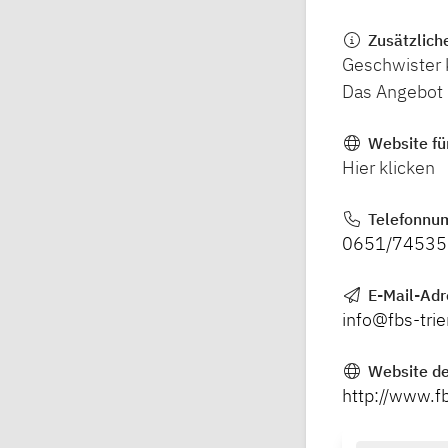
Zusätzlich
Geschwister k
Das Angebot i
Website fü
Hier klicken
Telefonnu
0651/74535
E-Mail-Ad
info@fbs-trie
Website de
http://www.fb