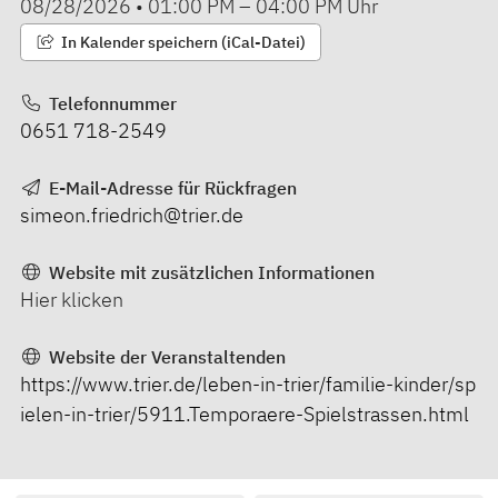
08/28/2026
•
01:00 PM
–
04:00 PM
Uhr
In Kalender speichern (iCal-Datei)
Telefonnummer
0651 718-2549
E-Mail-Adresse für Rückfragen
simeon.friedrich@trier.de
Website mit zusätzlichen Informationen
Hier klicken
Website der Veranstaltenden
https://www.trier.de/leben-in-trier/familie-kinder/sp
ielen-in-trier/5911.Temporaere-Spielstrassen.html