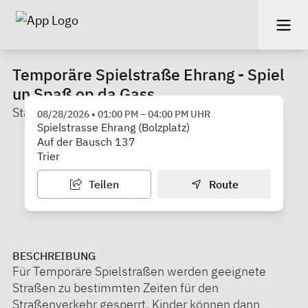
Temporäre Spielstraße Ehrang - Spiel
un Spaß op da Gass
Stadt Trier
08/28/2026
•
01:00 PM
–
04:00 PM
UHR
Spielstrasse Ehrang (Bolzplatz)
Auf der Bausch 137
Trier
Teilen
Route
BESCHREIBUNG
Für Temporäre Spielstraßen werden geeignete
Straßen zu bestimmten Zeiten für den
Straßenverkehr gesperrt. Kinder können dann