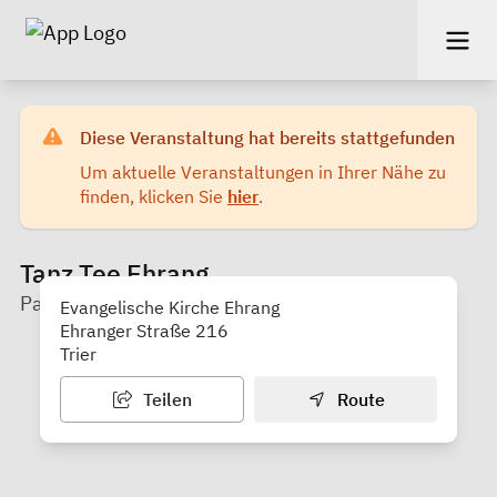
Diese Veranstaltung hat bereits stattgefunden
Um aktuelle Veranstaltungen in Ihrer Nähe zu
finden, klicken Sie
hier
.
Tanz Tee Ehrang
Palais e.V.
Evangelische Kirche Ehrang
Ehranger Straße 216
Trier
Teilen
Route