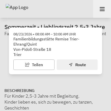
Sommerzeit - Lieblingszeit 2,5-3 Jahre
Familienbildungsstätte Remise Trier-Ehrang/Quint
08/23/2026
•
08:00 AM
–
10:00 AM
UHR
Familienbildungsstätte Remise Trier-
Ehrang/Quint
Von-Pidoll-Straße 18
Trier
Teilen
Route
BESCHREIBUNG
Für Kinder 2,5-3 Jahre mit Begleitung.
Kinder lieben es, sich zu bewegen, zu tanzen,
Geschichten