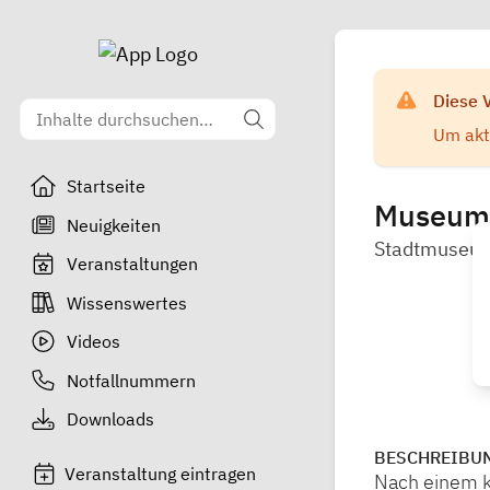
Diese 
Um aktu
Startseite
Museumsd
Neuigkeiten
Stadtmuseum 
Veranstaltungen
Wissenswertes
Videos
Notfallnummern
Downloads
BESCHREIBU
Veranstaltung eintragen
Nach einem k