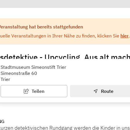
Veranstaltung hat bereits stattgefunden
elle Veranstaltungen in Ihrer Nähe zu finden, klicken Sie
hier
.
etektive - Upcycling. Aus alt mach
Simeonstift Trier
Stadtmuseum Simeonstift Trier
Simeonstraße 60
Trier
Teilen
Route
NG
urzen detektivischen Rundgang werden die Kinder in uns