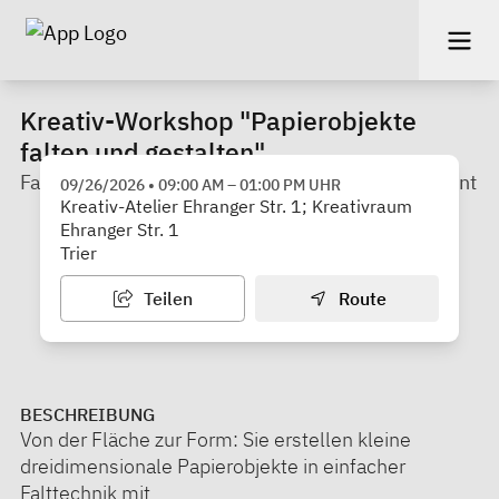
Kreativ-Workshop "Papierobjekte
falten und gestalten"
Familienbildungsstätte Remise Trier-Ehrang/Quint
09/26/2026
•
09:00 AM
–
01:00 PM
UHR
Kreativ-Atelier Ehranger Str. 1; Kreativraum
Ehranger Str. 1
Trier
Teilen
Route
BESCHREIBUNG
Von der Fläche zur Form: Sie erstellen kleine
dreidimensionale Papierobjekte in einfacher
Falttechnik mit