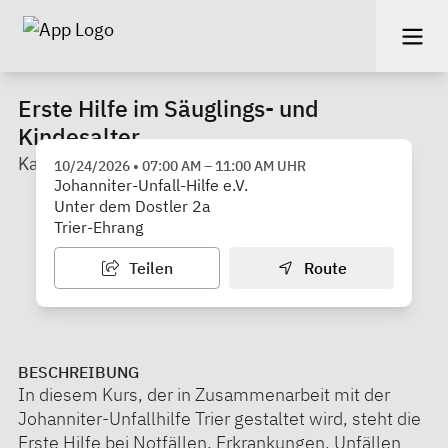
Erste Hilfe im Säuglings- und
Kindesalter
Kath. Familienbildungsstätte Trier
10/24/2026
•
07:00 AM
–
11:00 AM
UHR
Johanniter-Unfall-Hilfe e.V.
Unter dem Dostler 2a
Trier-Ehrang
Teilen
Route
BESCHREIBUNG
In diesem Kurs, der in Zusammenarbeit mit der
Johanniter-Unfallhilfe Trier gestaltet wird, steht die
Erste Hilfe bei Notfällen, Erkrankungen, Unfällen