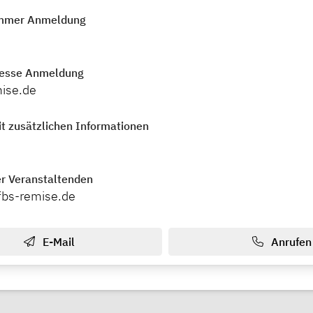
mmer Anmeldung
resse Anmeldung
ise.de
t zusätzlichen Informationen
r Veranstaltenden
fbs-remise.de
E-Mail
Anrufen