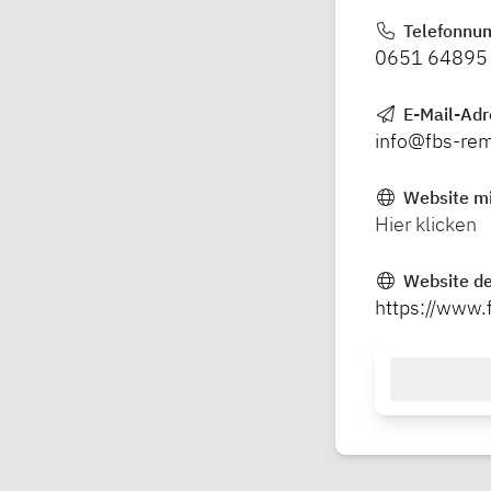
Telefonnu
0651 64895
E-Mail-Ad
info@fbs-rem
Website mi
Hier klicken
Website de
https://www.