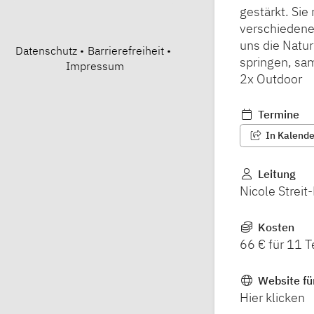
gestärkt. Sie
verschiedenen
uns die Natur
Datenschutz
•
Barrierefreiheit
•
springen, sa
Impressum
2x Outdoor
Termine
In Kalender
Leitung
Nicole Streit
Kosten
66 € für 11 T
Website fü
Hier klicken