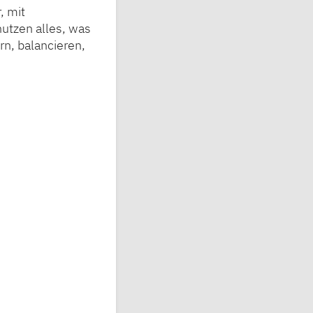
, mit
nutzen alles, was
rn, balancieren,