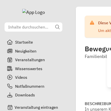
Diese 
Um aktu
Startseite
Bewegun
Neuigkeiten
Familienbild
Veranstaltungen
Wissenswertes
Videos
Notfallnummern
Downloads
BESCHREIBU
Veranstaltung eintragen
In unserem Ku