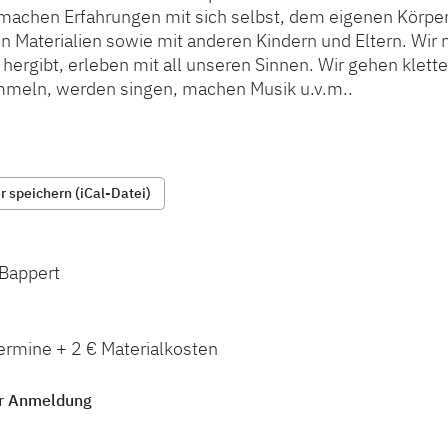
 machen Erfahrungen mit sich selbst, dem eigenen Körper
 Materialien sowie mit anderen Kindern und Eltern. Wir 
 hergibt, erleben mit all unseren Sinnen. Wir gehen klette
mmeln, werden singen, machen Musik u.v.m..
 speichern (iCal-Datei)
-Bappert
ermine + 2 € Materialkosten
r Anmeldung