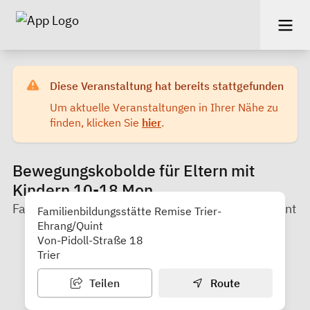
Diese Veranstaltung hat bereits stattgefunden
Um aktuelle Veranstaltungen in Ihrer Nähe zu
finden, klicken Sie
hier
.
Bewegungskobolde für Eltern mit
Kindern 10-18 Mon.
Familienbildungsstätte Remise Trier-Ehrang/Quint
Familienbildungsstätte Remise Trier-
Ehrang/Quint
Von-Pidoll-Straße 18
Trier
Teilen
Route