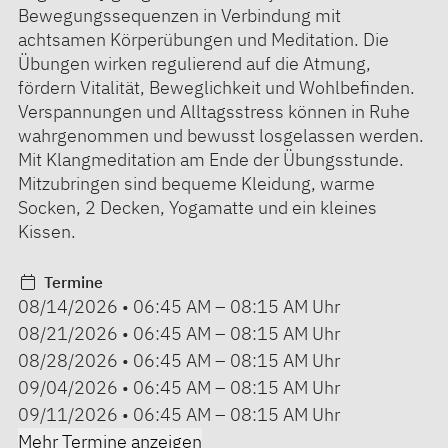
Bewegungssequenzen in Verbindung mit
achtsamen Körperübungen und Meditation. Die
Übungen wirken regulierend auf die Atmung,
fördern Vitalität, Beweglichkeit und Wohlbefinden.
Verspannungen und Alltagsstress können in Ruhe
wahrgenommen und bewusst losgelassen werden.
Mit Klangmeditation am Ende der Übungsstunde.
Mitzubringen sind bequeme Kleidung, warme
Socken, 2 Decken, Yogamatte und ein kleines
Kissen.
Termine
08/14/2026
•
06:45 AM
–
08:15 AM
Uhr
08/21/2026
•
06:45 AM
–
08:15 AM
Uhr
08/28/2026
•
06:45 AM
–
08:15 AM
Uhr
09/04/2026
•
06:45 AM
–
08:15 AM
Uhr
09/11/2026
•
06:45 AM
–
08:15 AM
Uhr
Mehr Termine anzeigen