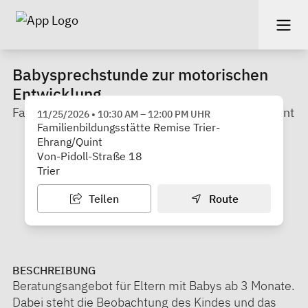
Babysprechstunde zur motorischen
Entwicklung
Familienbildungsstätte Remise Trier-Ehrang/Quint
11/25/2026
•
10:30 AM
–
12:00 PM
UHR
Familienbildungsstätte Remise Trier-
Ehrang/Quint
Von-Pidoll-Straße 18
Trier
Teilen
Route
BESCHREIBUNG
Beratungsangebot für Eltern mit Babys ab 3 Monate.
Dabei steht die Beobachtung des Kindes und das