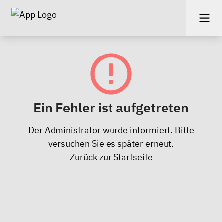
Ein Fehler ist aufgetreten
Der Administrator wurde informiert. Bitte
versuchen Sie es später erneut.
Zurück zur Startseite