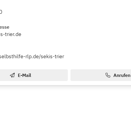
0
esse
-trier.de
elbsthilfe-rlp.de/sekis-trier
E-Mail
Anrufen