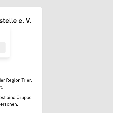
telle e. V.
der Region Trier.
t.
bst eine Gruppe
personen.