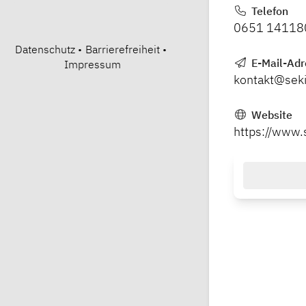
Telefon
0651 14118
Datenschutz
•
Barrierefreiheit
•
E-Mail-Adr
Impressum
kontakt@sekis
Website
https://www.s