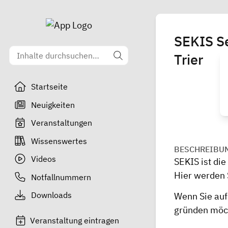
SEKIS Se
Trier
Startseite
Neuigkeiten
Veranstaltungen
Wissenswertes
BESCHREIBU
Videos
SEKIS ist die
Hier werden 
Notfallnummern
Downloads
Wenn Sie auf
gründen möch
Veranstaltung eintragen