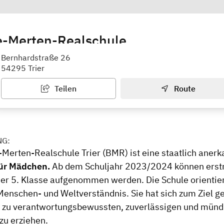
e-Merten-Realschule
Bernhardstraße 26
54295 Trier
Teilen
Route
NG:
-Merten-Realschule Trier (BMR) ist eine staatlich anerk
für Mädchen.
Ab dem Schuljahr 2023/2024 können erst
ner 5. Klasse aufgenommen werden. Die Schule orientier
Menschen- und Weltverständnis. Sie hat sich zum Ziel ge
 zu verantwortungsbewussten, zuverlässigen und münd
zu erziehen.