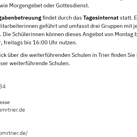
 wie Morgengebet oder Gottesdienst.
gabenbetreuung
findet durch das
Tagesinternat
statt. 
itarbeiterinnen geführt und umfasst drei Gruppen mit 
. Die Schülerinnen können dieses Angebot von Montag 
, freitags bis 16:00 Uhr nutzen.
ck über die weiterführenden Schulen in Trier finden Sie
er weiterführende Schulen.
34
esse
bmrtrier.de
bmrtrier.de/