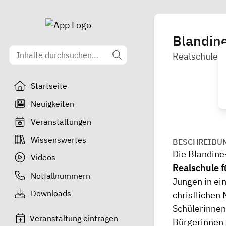
Blandin
Realschule
Startseite
Neuigkeiten
Veranstaltungen
Wissenswertes
BESCHREIBU
Die Blandine
Videos
Realschule 
Notfallnummern
Jungen in ei
Downloads
christlichen 
Schülerinnen
Veranstaltung eintragen
Bürgerinnen 