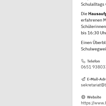
Schulalltags
Die
Hausauf
erfahrenen M
Schülerinnen
bis 16:30 Uhr
Einen Überbli
Schulwegweis
Telefon
0651 93803
E-Mail-Adr
sekretariat@
Website
https://www.