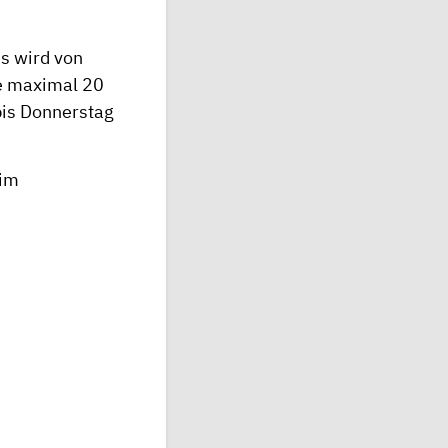
Es wird von
je maximal 20
bis Donnerstag
 im