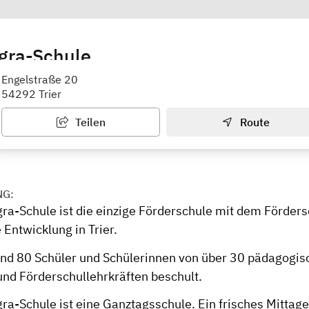
gra-Schule
punkt ganzheitliche Entwicklung
Engelstraße 20
54292 Trier
Teilen
Route
NG:
gra-Schule ist die einzige Förderschule mit dem Förde
 Entwicklung in Trier.
nd 80 Schüler und Schülerinnen von über 30 pädagogis
und Förderschullehrkräften beschult.
gra-Schule ist eine Ganztagsschule. Ein frisches Mittag