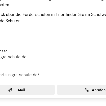
boten.
ck über die Förderschulen in Trier finden Sie im
Schulw
de Schulen.
esse
igra-schule.de
orta-nigra-schule.de/
E-Mail
Anrufen