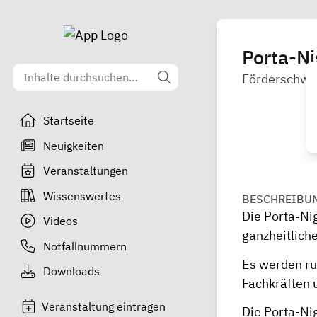
Porta-Ni
Förderschwer
Startseite
Neuigkeiten
Veranstaltungen
Wissenswertes
BESCHREIBU
Die Porta-Ni
Videos
ganzheitliche
Notfallnummern
Es werden ru
Downloads
Fachkräften 
Veranstaltung eintragen
Die Porta-Ni