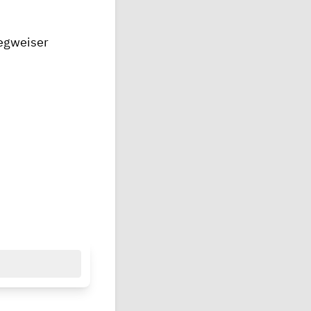
egweiser