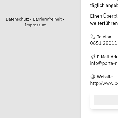
täglich ange
Einen Überbli
Datenschutz
•
Barrierefreiheit
•
weiterführen
Impressum
Telefon
0651 28011
E-Mail-Adr
info@porta-n
Website
http://www.p