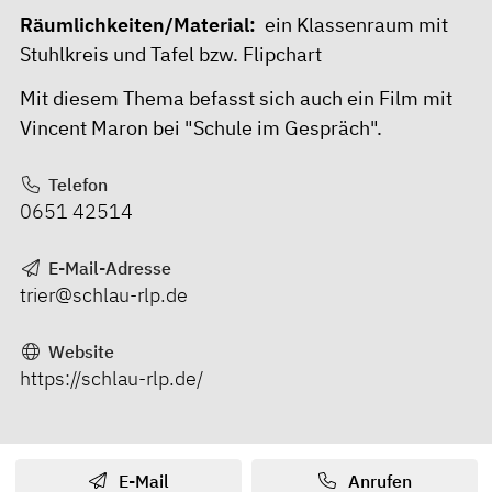
Räumlichkeiten/Material:
ein Klassenraum mit
Stuhlkreis und Tafel bzw. Flipchart
Mit diesem Thema befasst sich auch ein Film mit
Vincent Maron bei "
Schule im Gespräch
".
Telefon
0651 42514
E-Mail-Adresse
trier@schlau-rlp.de
Website
https://schlau-rlp.de/
E-Mail
Anrufen