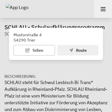
SCHLAU - Schulaufklärungsprogramm
SCHMIT-Z e. V.
Mustorstraße 4
54290 Trier
Teilen
Route
BESCHREIBUNG:
SCHLAU steht für Schwul Lesbisch Bi Trans*
Aufklärung in Rheinland-Pfalz. SCHLAU Rheinland-
Pfalz ist eine vom Ministerium für Bildung
unterstützte Initiative zur Förderung von Akzeptanz
und zum Abbau von Diskriminierung von Lesben,