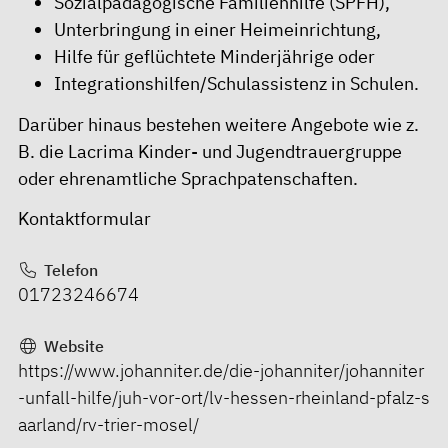
Sozialpädagogische Familienhilfe (SPFH),
Unterbringung in einer Heimeinrichtung,
Hilfe für geflüchtete Minderjährige oder
Integrationshilfen/Schulassistenz in Schulen.
Darüber hinaus bestehen weitere Angebote wie z.
B. die Lacrima Kinder- und Jugendtrauergruppe
oder ehrenamtliche Sprachpatenschaften.
Kontaktformular
Telefon
01723246674
Website
https://www.johanniter.de/die-johanniter/johanniter
-unfall-hilfe/juh-vor-ort/lv-hessen-rheinland-pfalz-s
aarland/rv-trier-mosel/