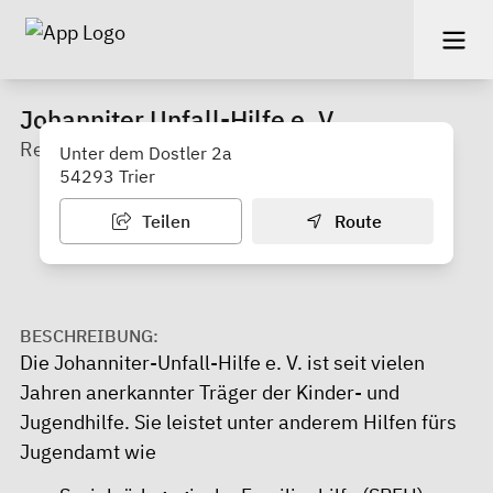
Johanniter Unfall-Hilfe e. V.
Regionalverband Trier-Mosel
Unter dem Dostler 2a
54293 Trier
Teilen
Route
BESCHREIBUNG:
Die Johanniter-Unfall-Hilfe e. V. ist seit vielen
Jahren anerkannter Träger der Kinder- und
Jugendhilfe. Sie leistet unter anderem Hilfen fürs
Jugendamt wie