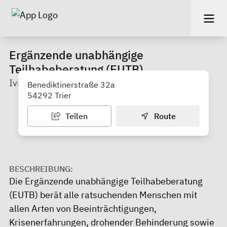
Ergänzende unabhängige
Teilhabeberatung (EUTB)
Ivita Rheinland-Pfalz und Saarland gGmbH
Benediktinerstraße 32a
54292 Trier
Teilen
Route
BESCHREIBUNG:
Die Ergänzende unabhängige Teilhabeberatung
(EUTB) berät alle ratsuchenden Menschen mit
allen Arten von Beeinträchtigungen,
Krisenerfahrungen, drohender Behinderung sowie