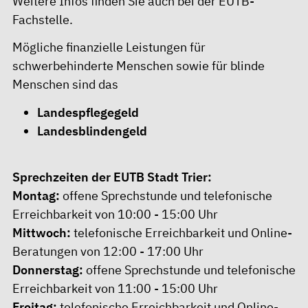
Weitere Infos finden Sie auch bei der
EUTB-
Fachstelle
.
Mögliche finanzielle Leistungen für
schwerbehinderte Menschen sowie für blinde
Menschen sind das
Landespflegegeld
Landesblindengeld
Sprechzeiten der
EUTB Stadt Trier
:
Montag:
offene Sprechstunde und telefonische
Erreichbarkeit von 10:00 - 15:00 Uhr
Mittwoch:
telefonische Erreichbarkeit und Online-
Beratungen von 12:00 - 17:00 Uhr
Donnerstag:
offene Sprechstunde und telefonische
Erreichbarkeit von 11:00 - 15:00 Uhr
Freitag:
telefonische Erreichbarkeit und Online-