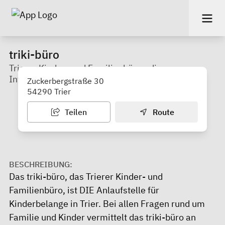
triki-büro
Trierer Kinder- und Familienbüro - die
Informationsschaltstelle für Kinderbelange
Zuckerbergstraße 30
54290 Trier
Teilen
Route
BESCHREIBUNG:
Das triki-büro, das Trierer Kinder- und
Familienbüro, ist DIE Anlaufstelle für
Kinderbelange in Trier. Bei allen Fragen rund um
Familie und Kinder vermittelt das triki-büro an