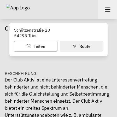
Club Aktiv e. V.
Schützenstraße 20
54295 Trier
Teilen
Route
BESCHREIBUNG:
Der Club Aktiv ist eine Interessenvertretung
behinderter und nicht behinderter Menschen, die
sich für die Gleichstellung und Selbstbestimmung
behinderter Menschen einsetzt. Der Club Aktiv
bietet ein breites Spektrum an
Unterstützungsangeboten wie z. B. ambulante