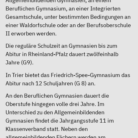
Allgemeinbildenden Gymnasien, an einem
Beruflichen Gymnasium, an einer Integrierten
Gesamtschule, unter bestimmten Bedingungen an
einer Waldorfschule oder an der Berufsoberschule
II erworben werden.
Die reguläre Schulzeit an Gymnasien bis zum
Abitur in Rheinland-Pfalz dauert zwölfeinhalb
Jahre (G9).
In Trier bietet das Friedrich-Spee-Gymnasium das
Abitur nach 12 Schuljahren (G 8) an.
An den Beruflichen Gymnasien dauert die
Oberstufe hingegen volle drei Jahre. Im
Unterschied zu den Allgemeinbildenden
Gymnasien findet die Jahrgangsstufe 11 im
Klassenverband statt. Neben den
allgemeinbildenden Fächern werden am