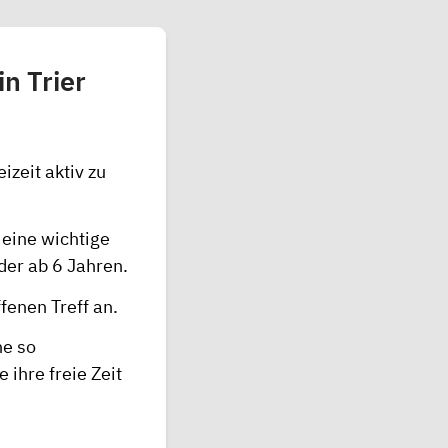
n Trier
izeit aktiv zu
 eine wichtige
der ab 6 Jahren.
fenen Treff an.
he so
ihre freie Zeit
d