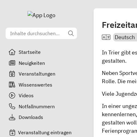
Freizeita
In Trier gibt 
Startseite
gestalten.
Neuigkeiten
Neben Sportver
Veranstaltungen
Rolle. Die me
Wissenswertes
Viele
Jugendze
Videos
In einer unge
Notfallnummern
kennenlernen, 
Downloads
gestalten wol
Ferienprogra
Veranstaltung eintragen