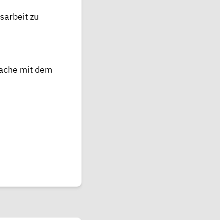
sarbeit zu
rache mit dem