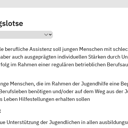
slotse
le berufliche Assistenz soll jungen Menschen mit schle
 aber auch ausgeprägten individuellen Stärken durch U
folg im Rahmen einer regulären betrieblichen Berufsa
unge Menschen, die im Rahmen der Jugendhilfe eine Be
Berufsleben benötigen und/oder auf dem Weg aus der Ju
s Leben Hilfestellungen erhalten sollen
:
e Unterstützung der Jugendlichen in allen ausbildungs