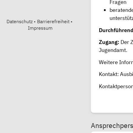
Fragen
beratende
unterstüt
Datenschutz
•
Barrierefreiheit
•
Impressum
Durchführend
Zugang:
Der Z
Jugendamt.
Weitere Infor
Kontakt:
Ausb
Kontaktperso
Ansprechper