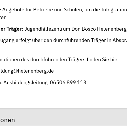
 Angebote für Betriebe und Schulen, um die Integration
zen
er Träger:
Jugendhilfezentrum Don Bosco Helenenberg
ugang erfolgt über den durchführenden Träger in Absp
mationen des durchführenden Trägers finden Sie
hier
.
ildung@helenenberg.de
n: Ausbildungsleitung 06506 899 113
sonen