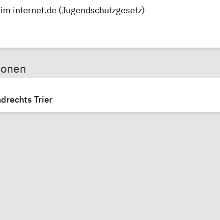
m internet.de
(Jugendschutzgesetz)
sonen
drechts Trier