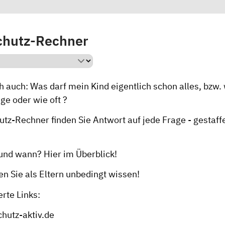
chutz-Rechner
h auch: Was darf mein Kind eigentlich schon alles, bzw.
ge oder wie oft ?
utz-Rechner
finden Sie Antwort auf jede Frage - gestaff
 und wann?
Hier
im Überblick!
n Sie als Eltern unbedingt wissen!
rte Links:
hutz-aktiv.de