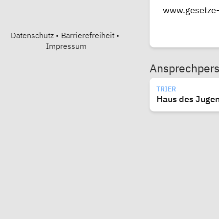
www.gesetze-i
Datenschutz
•
Barrierefreiheit
•
Impressum
Ansprechper
TRIER
Haus des Jugen