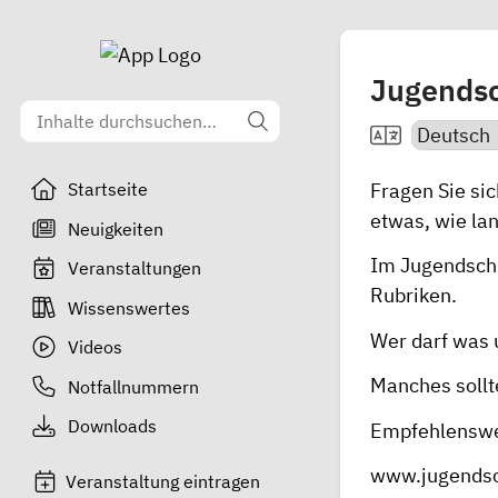
Jugends
Fragen Sie sic
Startseite
etwas, wie lan
Neuigkeiten
Im
Jugendsch
Veranstaltungen
Rubriken.
Wissenswertes
Wer darf was
Videos
Manches sollte
Notfallnummern
Downloads
Empfehlenswe
www.jugendsc
Veranstaltung eintragen