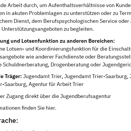
nde Arbeit durch, um Aufenthaltsverhältnisse von Kunden
n in akuten Problemlagen zu unterstützen oder zu Termi
ichem Dienst, dem Berufspsychologischen Service oder
n Unterstützungsangeboten zu begleiten.
rung und Lotsenfunktion zu anderen Bereichen:
ne Lotsen- und Koordinierungsfunktion für die Einschal
sangebote wie anderer Fachdienste oder Beratungsstel
e Schuldnerberatung, Drogenberatung oder Jugendgerich
e Träger:
Jugendamt Trier, Jugendamt Trier-Saarburg, J
r-Saarburg, Agentur für Arbeit Trier
ner Zugang direkt über die Jugendberufsagentur
mationen finden Sie
hier
.
rache: