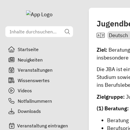
Jugendbe
Ziel:
Beratung
Startseite
insbesondere f
Neuigkeiten
Die JBA ist e
Veranstaltungen
Studium sowie
Wissenswertes
ins Berufsleb
Videos
Zielgruppe:
J
Notfallnummern
(1) Beratung:
Downloads
Beratung 
Veranstaltung eintragen
Berufsori