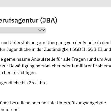
rufsagentur (JBA)
 und Unterstützung am Übergang von der Schule in den 
ür Jugendliche in der Zuständigkeit SGB II, SGB III und
ine gemeinsame Anlaufstelle für alle Fragen rund um Au
 zur Bewältigung persönlicher oder familiärer Problem
en beeinträchtigen.
ugendliche bis 25 Jahre
über berufliche oder soziale Unterstützungsangebote
entierung