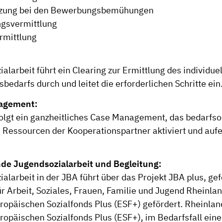
tzung bei den Bewerbungsbemühungen
ngsvermittlung
rmittlung
alarbeit führt ein Clearing zur Ermittlung des individue
bedarfs durch und leitet die erforderlichen Schritte ein
agement:
olgt ein ganzheitliches Case Management, das bedarfsor
n Ressourcen der Kooperationspartner aktiviert und auf
de Jugendsozialarbeit und Begleitung:
alarbeit in der JBA führt über das Projekt JBA plus, ge
r Arbeit, Soziales, Frauen, Familie und Jugend Rheinla
uropäischen Sozialfonds Plus (ESF+) gefördert. Rheinlan
uropäischen Sozialfonds Plus (ESF+), im Bedarfsfall ein