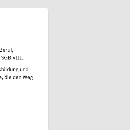
Beruf,
 SGB VIII.
sbildung und
e, die den Weg