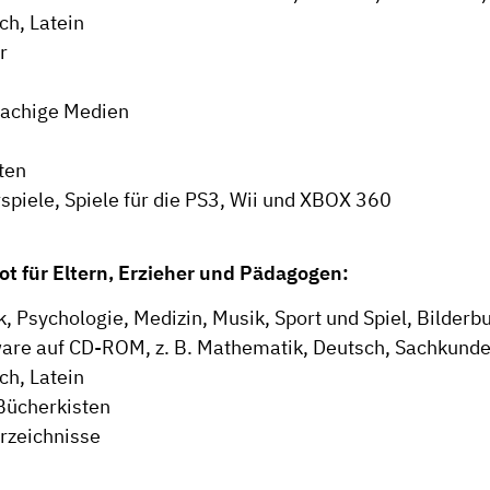
ch, Latein
r
achige Medien
ften
piele, Spiele für die PS3, Wii und XBOX 360
t für Eltern, Erzieher und Pädagogen:
, Psychologie, Medizin, Musik, Sport und Spiel, Bilderb
are auf CD-ROM, z. B. Mathematik, Deutsch, Sachkunde,
ch, Latein
ücherkisten
rzeichnisse