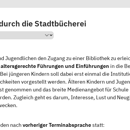
durch die Stadtbücherei
 Jugendlichen den Zugang zu einer Bibliothek zu erleich
i
altersgerechte
Führungen
und Einführungen
in die B
 Bei jüngeren Kindern soll dabei erst einmal die Institut
ichkeiten vorgestellt werden. Älteren Kindern und Jugen
t genommen und das breite Medienangebot für Schule u
rden. Zugleich geht es darum, Interesse, Lust und Neug
 wecken.
nden nach
vorheriger Terminabsprache
statt: