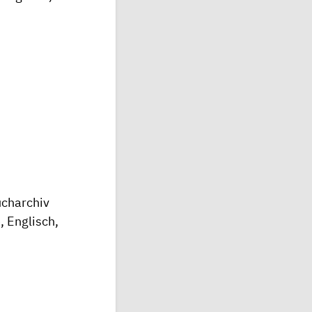
ucharchiv
 Englisch,