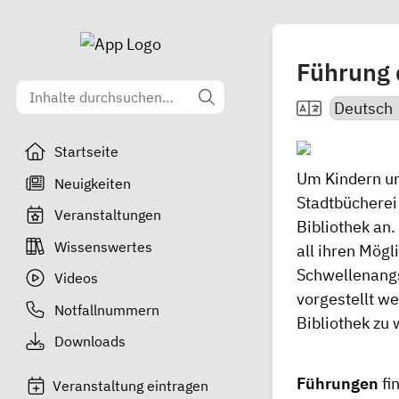
Führung 
Startseite
Um Kindern und
Neuigkeiten
Stadtbüchere
Veranstaltungen
Bibliothek an.
Wissenswertes
all ihren Mögl
Schwellenangs
Videos
vorgestellt we
Notfallnummern
Bibliothek zu
Downloads
Führungen
fi
Veranstaltung eintragen