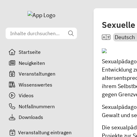
Sexuelle 
Startseite
Sexualpädagogi
Neuigkeiten
Entwicklung zu
Veranstaltungen
altersentspre
Wissenswertes
ihrem Selbstb
gegen Grenzve
Videos
Notfallnummern
Sexualpädagogi
Gewalt und se
Downloads
Die sexualpäd
Veranstaltung eintragen
Projekte zur 