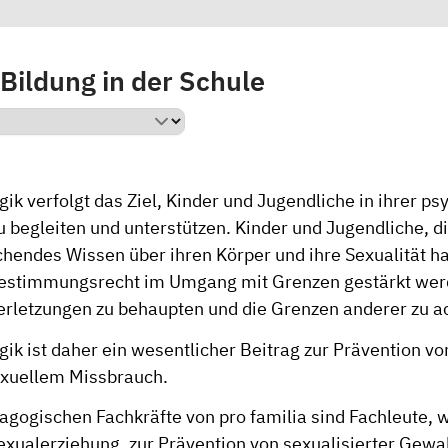
Bildung in der Schule
k verfolgt das Ziel, Kinder und Jugendliche in ihrer p
 begleiten und unterstützen. Kinder und Jugendliche, d
chendes Wissen über ihren Körper und ihre Sexualität ha
estimmungsrecht im Umgang mit Grenzen gestärkt werd
rletzungen zu behaupten und die Grenzen anderer zu a
k ist daher ein wesentlicher Beitrag zur Prävention vo
xuellem Missbrauch.
agogischen Fachkräfte von pro familia sind Fachleute,
Sexualerziehung, zur Prävention von sexualisierter Gewa