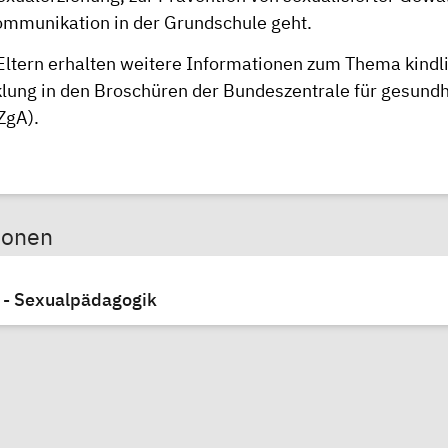
ommunikation in der Grundschule geht.
 Eltern erhalten weitere Informationen zum Thema kindl
lung in den
Broschüren
der Bundeszentrale für gesundh
ZgA).
sonen
V. - Sexualpädagogik