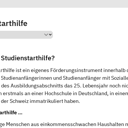
arthilfe
 Studienstarthilfe?
rthilfe ist ein eigenes Förderungsinstrument innerhalb
an Studienanfängerinnen und Studienanfänger mit Sozial
n des Ausbildungsabschnitts das 25. Lebensjahr noch nic
h erstmals an einer Hochschule in Deutschland, in eine
n der Schweiz immatrikuliert haben.
arthilfe …
junge Menschen aus einkommensschwachen Haushalten m