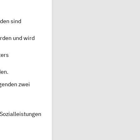
nden sind
rden und wird
ters
den.
lgenden zwei
Sozialleistungen