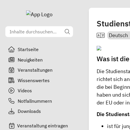
Studienst
Startseite
Was ist die
Neuigkeiten
Veranstaltungen
Die Studiensta
richtet sich 
Wissenswertes
die bei Begin
Videos
haben und sic
Notfallnummern
der EU oder i
Downloads
Die Studienst
ist für 
Veranstaltung eintragen